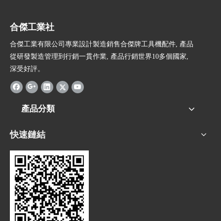
合傑工業社
合傑工業有限公司專業設計製造銷售合傑牌工具機配件, 產品
從研發製造管理到行銷一貫作業, 產品行銷世界10多個國家,
深受好評。
產品分類
快速鏈結