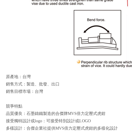
原產地：台灣
銷售方式：製造、批發、出口
銷售目標市場：台灣
競爭特點
品質優良：石墨鑄鐵製造的合傑牌MVS倍力定壓式虎鉗
接受獨特設計或logo：可接受特別設計或LOGO
多樣設計：合傑企業社提供MVS倍力定壓式虎鉗的多樣化設計