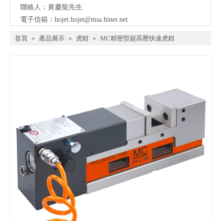
聯絡人：黃慶龍先生
電子信箱：
hojet.hojet@msa.hinet.net
首頁
»
產品展示
»
虎鉗
»
MC精密型超高壓快速虎鉗