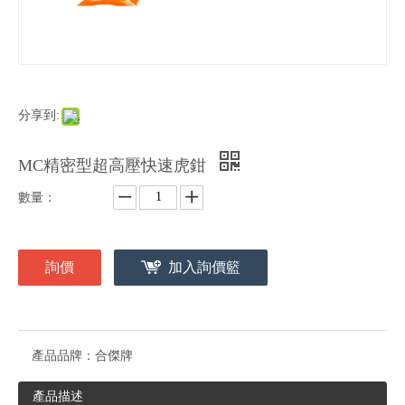
分享到:
MC精密型超高壓快速虎鉗
數量：
詢價
加入詢價籃
產品品牌：
合傑牌
產品描述