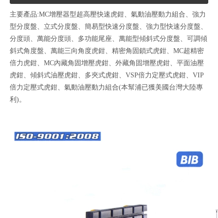
主要產品:MC增壓器型超高壓快速虎鉗、氣動油壓動力組合、強力
型分度盤、立式分度盤、簡易型快速分度盤、強力型快速分度盤、
分度頭、萬能分度頭、多功能尾座、萬能型傾斜式分度盤、可調傾
斜式角度盤、萬能三向角度虎鉗、精密角固鎖式虎鉗、MC超精密
倍力虎鉗、MC內藏角固增壓虎鉗、外藏角固增壓虎鉗、平面油壓
虎鉗、傾斜式油壓虎鉗、多夾式虎鉗、VSP倍力定壓式虎鉗、VIP
倍力定壓式虎鉗、氣動油壓動力組合(本幫浦已獲美國台灣大陸專
利)。