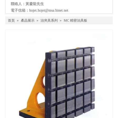
聯絡人：黃慶龍先生
電子信箱：
hojet.hojet@msa.hinet.net
首頁
»
產品展示
»
治夾具系列
»
MC 精密治具板