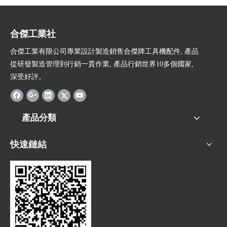
合傑工業社
合傑工業有限公司專業設計製造銷售合傑牌工具機配件, 產品
從研發製造管理到行銷一貫作業, 產品行銷世界10多個國家,
深受好評。
產品分類
快速鏈結