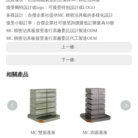
接受獨特設計或logo：可接受特別設計或LOGO
多樣設計：合傑企業社提供MC 精密治具板的多樣化設計
接受小額訂單：合傑企業社可接受詢價最低訂購量為10個
MC 精密治具板接受進行原廠委託設計製造ODM
MC 精密治具板接受進行原廠委託代工製造OEM
上一條:
下一條:
相關產品
MC 雙面基座
MC 四面基座
M