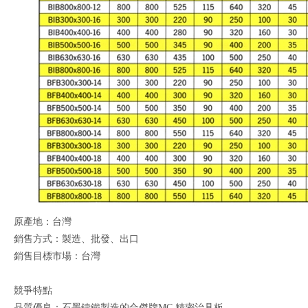
原產地：台灣
銷售方式：製造、批發、出口
銷售目標市場：台灣
競爭特點
品質優良：石墨鑄鐵製造的合傑牌MC 精密治具板