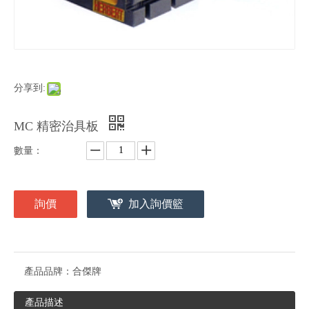
分享到:
MC 精密治具板
數量：
詢價
加入詢價籃
產品品牌：
合傑牌
產品描述